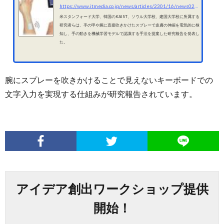
https://www.itmedia.co.jp/news/articles/2301/16/news029.html
米スタンフォード大学、韓国のKAIST、ソウル大学校、建国大学校に所属する
研究者らは、手の甲や腕に直接吹きかけたスプレーで皮膚の伸縮を電気的に検
知し、手の動きを機械学習モデルで認識する手法を提案した研究報告を発表し
た。
腕にスプレーを吹きかけることで見えないキーボードでの
文字入力を実現する仕組みが研究報告されています。
アイデア創出ワークショップ提供
開始！