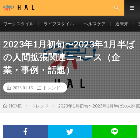
ワークスタイル
ライフスタイル
ヘルスケア
近未来
2023年1月初旬〜2023年1月半ば
の人間拡張関連ニュース（企
業・事例・話題）
2023.01.16
トレンド
トレンド
2023年1月初旬〜2023年1月半ばの
HOME