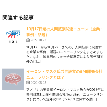
関連する記事
10月17日週の人間拡張関連ニュース（企業・
事例・話題）
2022.10.22
10月17日から10月22日までの、人間拡張に関連す
る企業や事例、話題のニュースリンクをまとめまし
た。なお、編集部のウォッチ状況等により該当期間
外の記[…]
イーロン・マスク氏共同設立のBMI開発会社
ニューラリンクとは？
2022.05.25
アメリカの実業家イーロン・マスク氏らが2016年に
共同設立したBMI開発会社Neuralink（ニューラリン
ク）について近年のBMIデバイスに関する最[…]