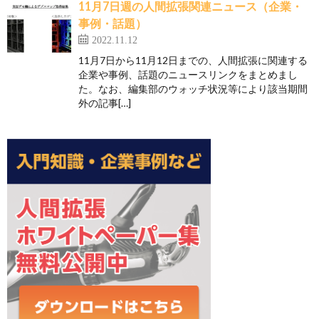
11月7日週の人間拡張関連ニュース（企業・
事例・話題）
2022.11.12
11月7日から11月12日までの、人間拡張に関連する
企業や事例、話題のニュースリンクをまとめまし
た。なお、編集部のウォッチ状況等により該当期間
外の記事[…]