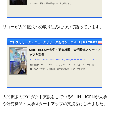
しょうか。技術の最先端を走る2人が語りました。
リコーが人間拡張への取り組みについて語っています。
プレスリリース・ニュースリリース配信シェアNo.1｜PR TIMES
1 User
SHIN-JIGENが大学・研究機関、大学関連スタートア
ップを支援
https://prtimes.jp/main/html/rd/p/000000003.000108451.html
株式会社SHIN-JIGENのプレスリリース（2022年12月14日 10時00分）SHI
N-JIGENが大学・研究機関、大学関連スタートアップを支援
人間拡張のプロダクト支援をしているSHIN-JIGENが大学
や研究機関・大学スタートアップの支援をはじめました。