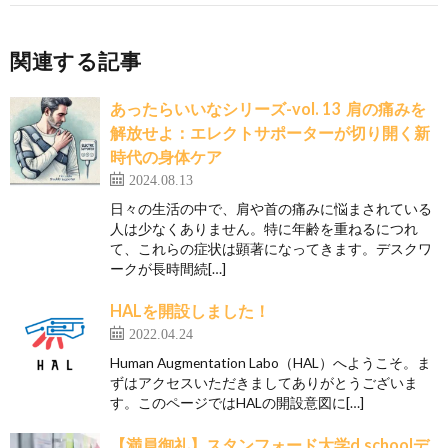
関連する記事
あったらいいなシリーズ-vol. 13 肩の痛みを
解放せよ：エレクトサポーターが切り開く新
時代の身体ケア
2024.08.13
日々の生活の中で、肩や首の痛みに悩まされている
人は少なくありません。特に年齢を重ねるにつれ
て、これらの症状は顕著になってきます。デスクワ
ークが長時間続[…]
HALを開設しました！
2022.04.24
Human Augmentation Labo（HAL）へようこそ。ま
ずはアクセスいただきましてありがとうございま
す。このページではHALの開設意図に[…]
【満員御礼】スタンフォード大学d.schoolデ