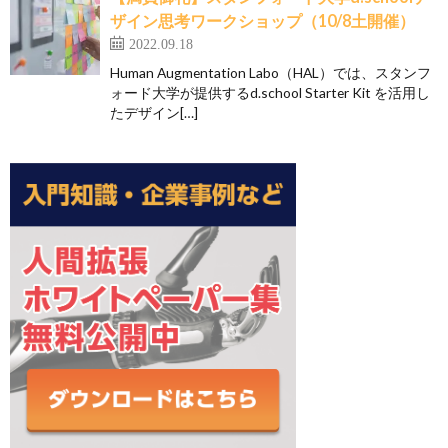
ザイン思考ワークショップ（10/8土開催）
2022.09.18
Human Augmentation Labo（HAL）では、スタンフ
ォード大学が提供するd.school Starter Kit を活用し
たデザイン[…]