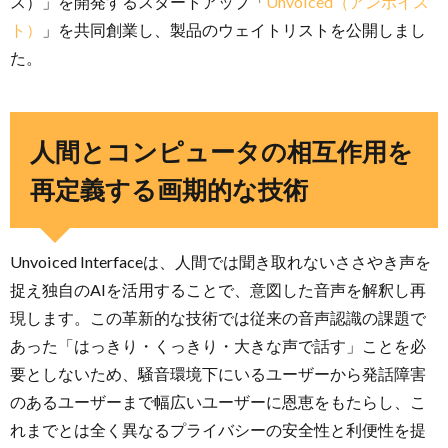
ス）」を開発するスタートアップ「
Unvoiced（アンボイス
ト）
」を共同創業し、製品のウェイトリストを公開しまし
た。
人間とコンピュータの相互作用を
再定義する画期的な技術
Unvoiced Interfaceは、人間では聞き取れないささやき声を
捉え独自のAIを活用することで、意図した音声を解釈し再
現します。この革新的な技術では従来の音声認識の課題で
あった「はっきり・くっきり・大きな声で話す」ことを必
要としないため、騒音環境下にいるユーザーから発話障害
のあるユーザーまで幅広いユーザーに恩恵をもたらし、こ
れまでとは全く異なるプライバシーの安全性と利便性を提