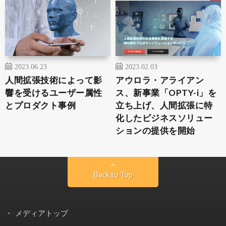
2023.06.23
2023.02.03
人間拡張技術によって影
アウロラ・アライアン
響を受けるユーザー属性
ス、新事業「OPTY-i」を
とプロダクト事例
立ち上げ、人間拡張に特
化したビジネスソリュー
ションの提供を開始
Back to Top
メディアトップ