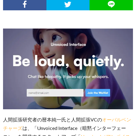
人間拡張研究者の暦本純一氏と人間拡張VCの
オーバルベン
チャーズ
は、「Unvoiced Interface（暗黙インターフェー