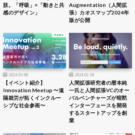
肢。「呼吸」×「動きと共
Augmentation（人間拡
感のデザイン」
張）カオスマップ2024年
版が公開
2024.03.08
2024.02.28
【イベント紹介】
人間拡張研究者の暦本純
Innovation Meetup 〜遠
一氏と人間拡張VCのオー
隔就労が拓くインクルー
バルベンチャーズが暗黙
シブな社会参画〜
インターフェースを開発
するスタートアップを創
業