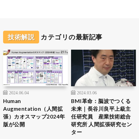
技術解説
カテゴリの最新記事
2024.06.04
2024.03.06
Human
BMI革命：脳波でつくる
Augmentation（人間拡
未来｜長谷川良平上級主
張）カオスマップ2024年
任研究員 産業技術総合
版が公開
研究所 人間拡張研究セン
ター