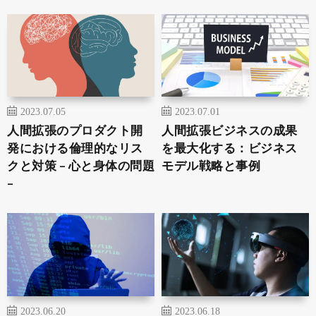
2023.07.05
2023.07.01
人間拡張のプロダクト開
人間拡張ビジネスの成果
発における倫理的なリス
を最大化する：ビジネス
クと対策 – 心と身体の問題
モデル戦略と事例
–
2023.06.20
2023.06.18