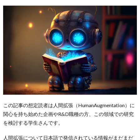
この記事の想定読者は人間拡張（HumanAugmentation）に
関心を持ち始めた企画やR&D職種の方、この領域での研究
を検討する学生さんです。
人間拡張について日本語で発信されている情報がまだまだ