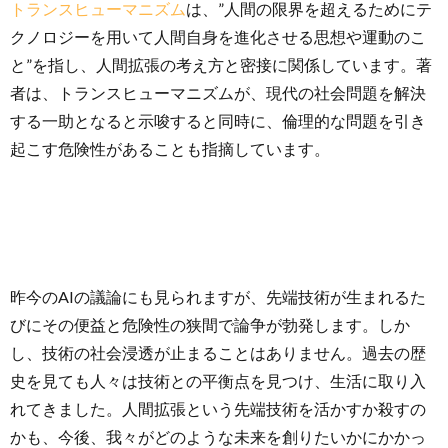
トランスヒューマニズム
は、”人間の限界を超えるためにテ
クノロジーを用いて人間自身を進化させる思想や運動のこ
と”を指し、人間拡張の考え方と密接に関係しています。著
者は、トランスヒューマニズムが、現代の社会問題を解決
する一助となると示唆すると同時に、倫理的な問題を引き
起こす危険性があることも指摘しています。
昨今のAIの議論にも見られますが、先端技術が生まれるた
びにその便益と危険性の狭間で論争が勃発します。しか
し、技術の社会浸透が止まることはありません。過去の歴
史を見ても人々は技術との平衡点を見つけ、生活に取り入
れてきました。人間拡張という先端技術を活かすか殺すの
かも、今後、我々がどのような未来を創りたいかにかかっ