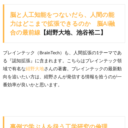
脳と人工知能をつないだら、人間の能
力はどこまで拡張できるのか 脳AI融
合の最前線
【紺野大地、池谷裕二】
ブレインテック（BrainTech）も、人間拡張の1テーマであ
る『認知拡張』に含まれます。こちらはブレインテック領
域で有名な
紺野大地
さんの著書。ブレインテックの最新動
向を追いたい方は、紺野さんが発信する情報を拾うのが一
番効率が良いかと思います。
事例で学ぶ人を扱う工学研究の倫理