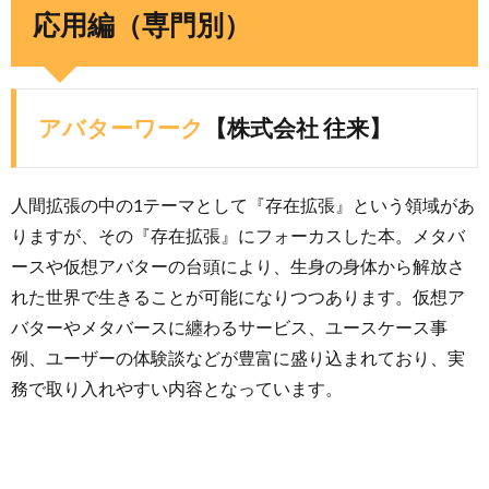
応用編（専門別）
アバターワーク
【株式会社 往来】
人間拡張の中の1テーマとして『存在拡張』という領域があ
りますが、その『存在拡張』にフォーカスした本。メタバ
ースや仮想アバターの台頭により、生身の身体から解放さ
れた世界で生きることが可能になりつつあります。仮想ア
バターやメタバースに纏わるサービス、ユースケース事
例、ユーザーの体験談などが豊富に盛り込まれており、実
務で取り入れやすい内容となっています。